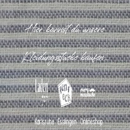
Hier kannst du unsere
Kleidungsstücke kaufen...
Karlsruhe
Esslingen
Onlineshop