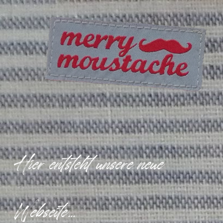
Hier entsteht unsere neue
Webseite...